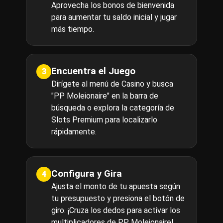
Aprovecha los bonos de bienvenida
para aumentar tu saldo inicial y jugar
más tiempo.
Encuentra el Juego
3
Dirígete al menú de Casino y busca
"PP Moleionaire" en la barra de
búsqueda o explora la categoría de
Slots Premium para localizarlo
rápidamente.
Configura y Gira
4
Ajusta el monto de tu apuesta según
tu presupuesto y presiona el botón de
giro. ¡Cruza los dedos para activar los
multiplicadores de PP Moleionaire!