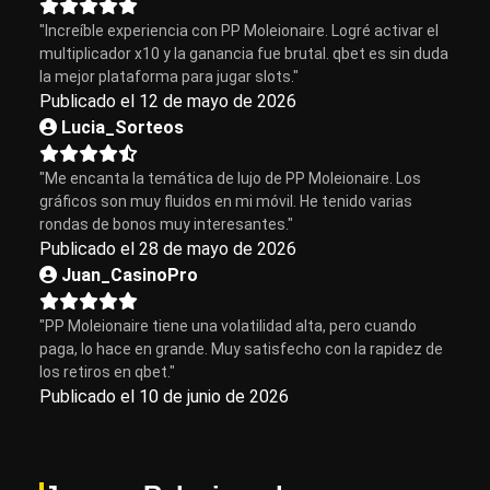
"Increíble experiencia con PP Moleionaire. Logré activar el
multiplicador x10 y la ganancia fue brutal. qbet es sin duda
la mejor plataforma para jugar slots."
Publicado el 12 de mayo de 2026
Lucia_Sorteos
"Me encanta la temática de lujo de PP Moleionaire. Los
gráficos son muy fluidos en mi móvil. He tenido varias
rondas de bonos muy interesantes."
Publicado el 28 de mayo de 2026
Juan_CasinoPro
"PP Moleionaire tiene una volatilidad alta, pero cuando
paga, lo hace en grande. Muy satisfecho con la rapidez de
los retiros en qbet."
Publicado el 10 de junio de 2026