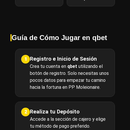
Guía de Cómo Jugar en qbet
Registro e Inicio de Sesión
1
Crea tu cuenta en
qbet
utilizando el
botón de registro. Solo necesitas unos
pocos datos para empezar tu camino
hacia la fortuna en PP Moleionaire.
Realiza tu Depósito
2
Accede a la sección de cajero y elige
tu método de pago preferido.