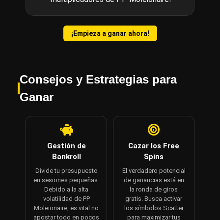
¡Empieza a ganar ahora!
Consejos y Estrategias para
Ganar
Gestión de
Cazar los Free
Bankroll
Spins
Divide tu presupuesto
El verdadero potencial
en sesiones pequeñas.
de ganancias está en
Debido a la alta
la ronda de giros
volatilidad de PP
gratis. Busca activar
Moleionaire, es vital no
los símbolos Scatter
apostar todo en pocos
para maximizar tus