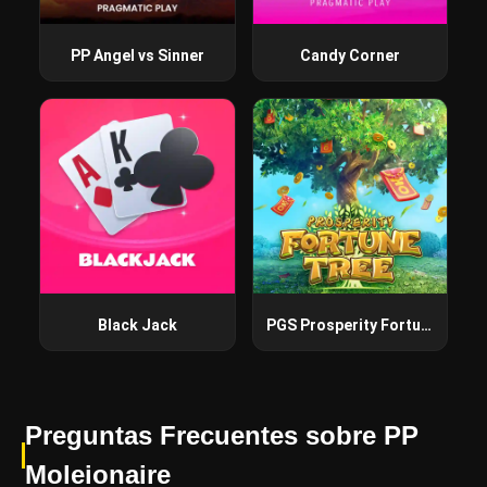
PP Angel vs Sinner
Candy Corner
Black Jack
PGS Prosperity Fortune Tree
Preguntas Frecuentes sobre PP
Moleionaire